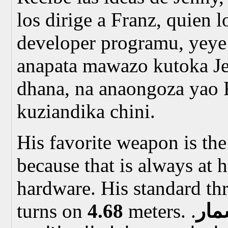
los dirige a Franz, quien l
developer programu, yeye
anapata mawazo kutoka Je
dhana, na anaongoza yao 
kuziandika chini.
His favorite weapon is th
because that is always at
hardware. His standard th
turns on
4.68
meters.
.
مار