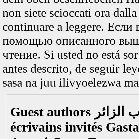
non siete scioccati ora dalla 
continuare a leggere.
Если 
помощью описанного выш
чтение.
Si usted no está so
antes descrito, de seguir le
sasa na juu ilivyoelezwa m
Guest authors
écrivains invités
Gasta