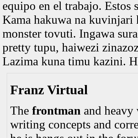
equipo en el trabajo. Estos
Kama hakuwa na kuvinjari kup
monster tovuti. Ingawa su
pretty tupu, haiwezi zinaz
Lazima kuna timu kazini. H
Franz Virtual
The
frontman
and heavy 
writing concepts and corr