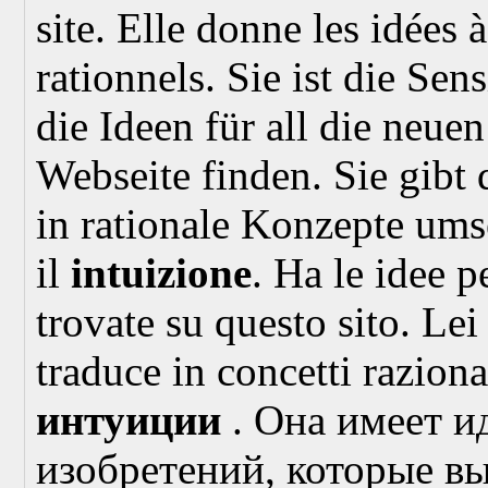
site. Elle donne les idées 
rationnels.
Sie ist die Sen
die Ideen für all die neue
Webseite finden. Sie gibt d
in rationale Konzepte ums
il
intuizione
. Ha le idee p
trovate su questo sito. Lei 
traduce in concetti raziona
интуиции
. Она имеет и
изобретений, которые вы