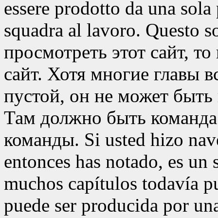
essere prodotto da una sola
squadra al lavoro. Questo 
просмотреть этот сайт, то
сайт. Хотя многие главы 
пустой, он не может быть
Там должно быть команда
команды.
Si usted hizo nave
entonces has notado, es un 
muchos capítulos todavía pu
puede ser producida por un