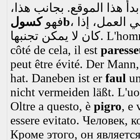
بدأ هذا الموقع. بجانب هذا
، ويأتي فقط في العمل، إذا
كسولb
فهو
كان لا يمكن تجنبها.
L'homm
côté de cela, il est
paress
peut être évité.
Der Mann, 
hat. Daneben ist er
faul
un
nicht vermeiden läßt.
L'uo
Oltre a questo, è
pigro
, e
essere evitato.
Человек, к
Кроме этого, он являетс