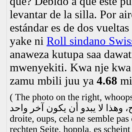
qué? Debido a que este pue
levantar de la silla. Por ai
estándar es de dos vueltas
yake ni
Roll sindano Swis
anaweza kutupa saa dawat
mwenyekiti. Kwa nje kwa 
zamu mbili juu ya
4.68
mi
(
The photo on the right, whoops,
droite, oups, cela ne semble pas 
rechten Seite, hoppla, es scheint