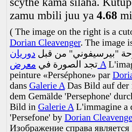
scythe kama silaha. Kutup
zamu mbili juu ya
4.68
mi
(
The image on the right is a cut
Dorian Cleavenger
. The image 
وحة "بيرسيفوني" من قبل
تجد الصورة في
معرض A
L'imag
peinture «Perséphone» par
Dori
dans
Galerie A
Das Bild auf der 
dem Gemälde 'Persephone' dur
Bild in
Galerie A
L'immagine a de
'Persefone' by
Dorian Cleavenge
Изображение справа является