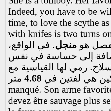
She is a tomboy. Her favo
Indeed, you have to be wil
time, to love the scythe a
with knifes is two turns o
مفضل هو
منجل
. في الواقع،
إضافة إلى حساسة في نفس
ح. رمي لها القياسية مع
4.68
ين هي لفتين في
manqué. Son arme favorite
devez être sauvage plus s