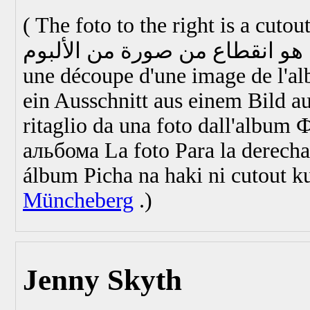
(
The foto to the right is a cuto
une découpe d'une image de l'
ein Ausschnitt aus einem Bild
ritaglio da una foto dall'album
Ф
альбома
La foto Para la derecha
álbum
Picha na haki ni cutout 
Müncheberg
.)
Jenny Skyth