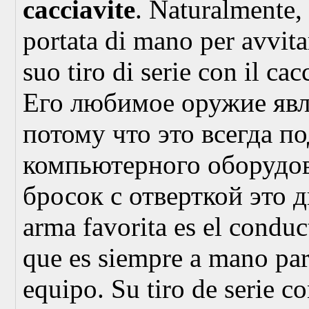
cacciavite
. Naturalmente,
portata di mano per avvita
suo tiro di serie con il cac
Его любимое оружие яв
потому что это всегда п
компьютерного оборудов
бросок с отверткой это 
arma favorita es el condu
que es siempre a mano para
equipo. Su tiro de serie co