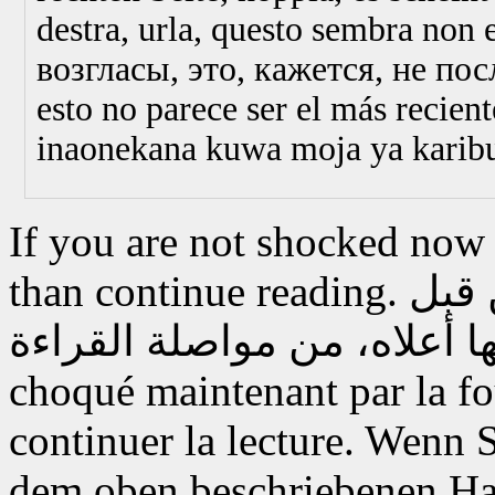
destra, urla, questo sembra non e
возгласы, это, кажется, не п
esto no parece ser el más recien
inaonekana kuwa moja ya karib
If you are not shocked now
than continue reading.
 قبل
choqué maintenant par la fou
continuer la lecture.
Wenn Si
dem oben beschriebenen Hau