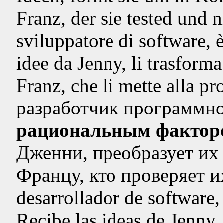
Franz, der sie tested und 
sviluppatore di software, è
idee da Jenny, li trasforma 
Franz, che li mette alla pr
разработчик программно
рациональным фактор
Дженни, преобразует их 
Францу, кто проверяет и
desarrollador de software,
Recibe las ideas de Jenny,