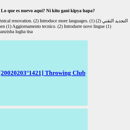
?
Lo que es nuevo aquí?
Ni kitu gani kipya hapa?
hnical renovation. (2) Introduce more languages.
(1) التجديد التقني (2)
chen
(1) Aggiornamento tecnico. (2) Introdurre nove lingue
(1)
anzisha lugha tisa